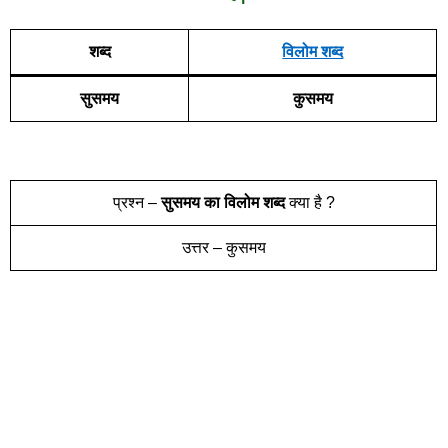
शब्द
विलोम शब्द
सुसमय
कुसमय
प्रश्न –
सुसमय
का विलोम शब्द
क्या है ?
उत्तर – कुसमय