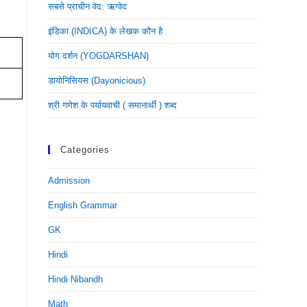
सबसे प्राचीन वेद: ऋग्वेद
इंडिका (INDICA) के लेखक कौन है
योग दर्शन (YOGDARSHAN)
डायोनिसियस (dayonicious)
श्री गणेश के पर्यायवाची ( समानार्थी ) शब्द
Categories
Admission
English Grammar
GK
Hindi
Hindi Nibandh
Math