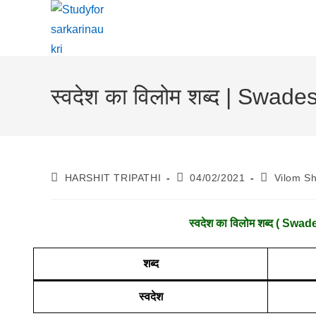
Skip
To
Content
स्वदेश का विलोम शब्द | Swa
Post
Post
Post
HARSHIT TRIPATHI
04/02/2021
Vilom S
Author:
Published:
Category:
स्वदेश
का विलोम शब्द ( Swad
शब्द
स्वदेश