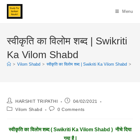
Skip
To
Menu
Content
स्वीकृति का विलोम शब्द | Swikriti
Ka Vilom Shabd
>
Vilom Shabd
>
स्वीकृति का विलोम शब्द | Swikriti Ka Vilom Shabd
>
Post
Post
HARSHIT TRIPATHI
04/02/2021
Author:
Published:
Post
Post
Vilom Shabd
0 Comments
Category:
Comments:
स्वीकृति
का विलोम शब्द ( Swikriti Ka Vilom Shabd ) नीचे दिया
गया है |