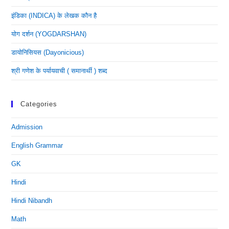
इंडिका (INDICA) के लेखक कौन है
योग दर्शन (YOGDARSHAN)
डायोनिसियस (dayonicious)
श्री गणेश के पर्यायवाची ( समानार्थी ) शब्द
Categories
Admission
English Grammar
GK
Hindi
Hindi Nibandh
Math