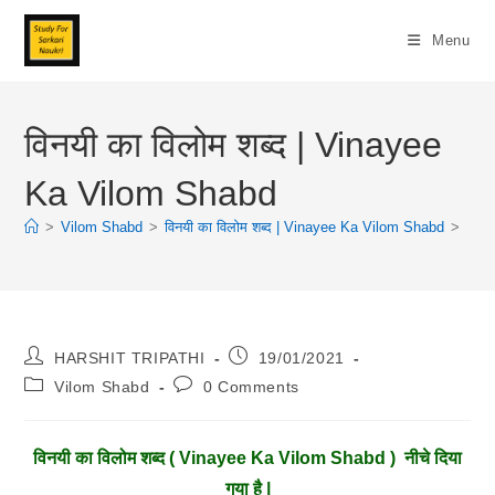
Skip
To
Menu
Content
विनयी का विलोम शब्द | Vinayee
Ka Vilom Shabd
>
Vilom Shabd
>
विनयी का विलोम शब्द | Vinayee Ka Vilom Shabd
>
Post
Post
HARSHIT TRIPATHI
19/01/2021
Author:
Published:
Post
Post
Vilom Shabd
0 Comments
Category:
Comments:
विनयी
का विलोम शब्द ( Vinayee Ka Vilom Shabd ) नीचे दिया
गया है |