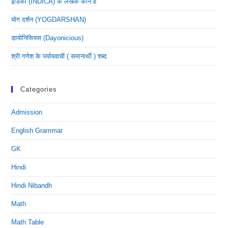
इंडिका (INDICA) के लेखक कौन है
योग दर्शन (YOGDARSHAN)
डायोनिसियस (dayonicious)
श्री गणेश के पर्यायवाची ( समानार्थी ) शब्द
Categories
Admission
English Grammar
GK
Hindi
Hindi Nibandh
Math
Math Table