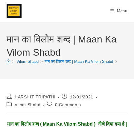
Skip
To
Menu
Content
मान का विलोम शब्द | Maan Ka
Vilom Shabd
>
Vilom Shabd
>
मान का विलोम शब्द | Maan Ka Vilom Shabd
>
Post
Post
HARSHIT TRIPATHI
12/01/2021
Author:
Published:
Post
Post
Vilom Shabd
0 Comments
Category:
Comments:
मान
का विलोम शब्द ( Maan Ka Vilom Shabd ) नीचे दिया गया है |