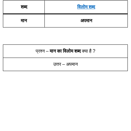
शब्द
विलोम शब्द
मान
अपमान
प्रश्न –
मान
का विलोम शब्द
क्या है ?
उत्तर – अपमान