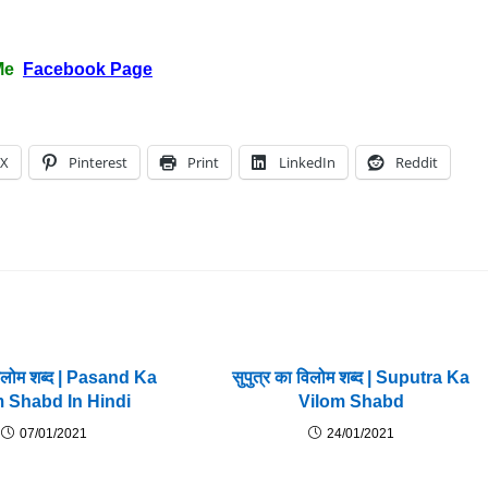
Me
Facebook Page
X
Pinterest
Print
LinkedIn
Reddit
िलोम शब्द | Pasand Ka
सुपुत्र का विलोम शब्द | Suputra Ka
m Shabd In Hindi
Vilom Shabd
07/01/2021
24/01/2021