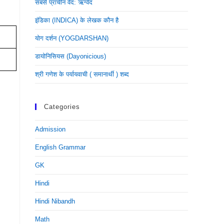
सबसे प्राचीन वेद: ऋग्वेद
इंडिका (INDICA) के लेखक कौन है
योग दर्शन (YOGDARSHAN)
डायोनिसियस (dayonicious)
श्री गणेश के पर्यायवाची ( समानार्थी ) शब्द
Categories
Admission
English Grammar
GK
Hindi
Hindi Nibandh
Math