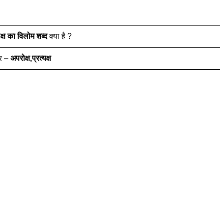
क्ष
का विलोम शब्द
क्या है ?
तर –
अपरोक्ष,प्रत्यक्ष