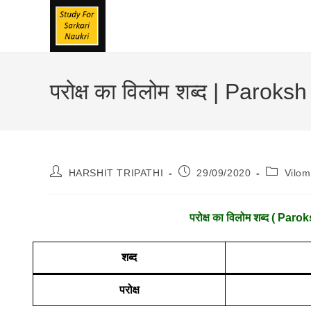
Skip
To
Content
परोक्ष का विलोम शब्द | Paro
Post
Post
Post
HARSHIT TRIPATHI
29/09/2020
Vilo
Author:
Published:
Category
परोक्ष
का विलोम शब्द ( Parok
शब्द
परोक्ष